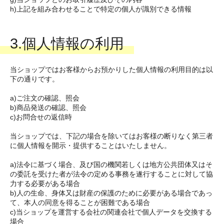
h)上記を組み合わせることで特定の個人が識別できる情報
3.個人情報の利用
当ショップではお客様からお預かりした個人情報の利用目的は以
下の通りです。
a)ご注文の確認、照会
b)商品発送の確認、照会
c)お問合せの返信時
当ショップでは、下記の場合を除いてはお客様の断りなく第三者
に個人情報を開示・提供することはいたしません。
a)法令に基づく場合、及び国の機関若しくは地方公共団体又はそ
の委託を受けた者が法令の定める事務を遂行することに対して協
力する必要がある場合
b)人の生命、身体又は財産の保護のために必要がある場合であっ
て、本人の同意を得ることが困難である場合
c)当ショップを運営する会社の関連会社で個人データを交換する
場合