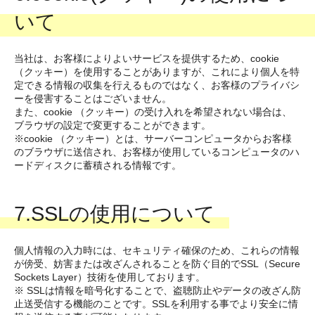
いて
当社は、お客様によりよいサービスを提供するため、cookie
（クッキー）を使用することがありますが、これにより個人を特
定できる情報の収集を行えるものではなく、お客様のプライバシ
ーを侵害することはございません。
また、cookie （クッキー）の受け入れを希望されない場合は、
ブラウザの設定で変更することができます。
※cookie （クッキー）とは、サーバーコンピュータからお客様
のブラウザに送信され、お客様が使用しているコンピュータのハ
ードディスクに蓄積される情報です。
7.SSLの使用について
個人情報の入力時には、セキュリティ確保のため、これらの情報
が傍受、妨害または改ざんされることを防ぐ目的でSSL（Secure
Sockets Layer）技術を使用しております。
※ SSLは情報を暗号化することで、盗聴防止やデータの改ざん防
止送受信する機能のことです。SSLを利用する事でより安全に情