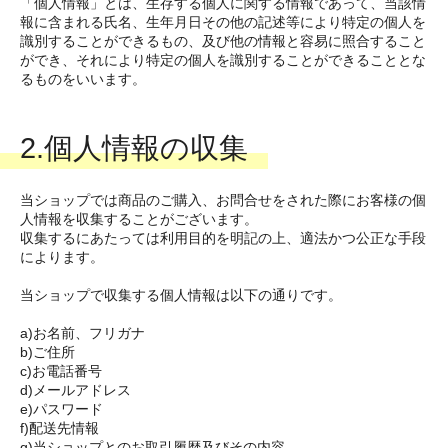
「個人情報」とは、生存する個人に関する情報であって、当該情
報に含まれる氏名、生年月日その他の記述等により特定の個人を
識別することができるもの、及び他の情報と容易に照合すること
ができ、それにより特定の個人を識別することができることとな
るものをいいます。
2.個人情報の収集
当ショップでは商品のご購入、お問合せをされた際にお客様の個
人情報を収集することがございます。
収集するにあたっては利用目的を明記の上、適法かつ公正な手段
によります。
当ショップで収集する個人情報は以下の通りです。
a)お名前、フリガナ
b)ご住所
c)お電話番号
d)メールアドレス
e)パスワード
f)配送先情報
g)当ショップとのお取引履歴及びその内容